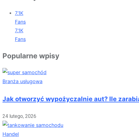
7.1K
Fans
7.1K
Fans
Popularne wpisy
Branża usługowa
Jak otworzyć wypożyczalnie aut? Ile zara
24 lutego, 2026
Handel