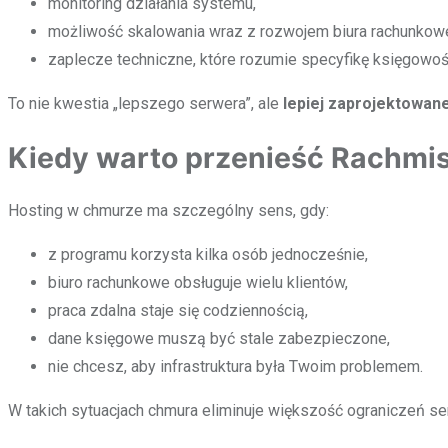
monitoring działania systemu,
możliwość skalowania wraz z rozwojem biura rachunkow
zaplecze techniczne, które rozumie specyfikę księgowoś
To nie kwestia „lepszego serwera”, ale
lepiej zaprojektowan
Kiedy warto przenieść Rachmi
Hosting w chmurze ma szczególny sens, gdy:
z programu korzysta kilka osób jednocześnie,
biuro rachunkowe obsługuje wielu klientów,
praca zdalna staje się codziennością,
dane księgowe muszą być stale zabezpieczone,
nie chcesz, aby infrastruktura była Twoim problemem.
W takich sytuacjach chmura eliminuje większość ograniczeń se