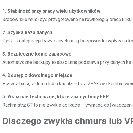
1. Stabilność przy pracy wielu użytkowników
Środowisko musi być przygotowane na równoległą pracę kilku
2. Szybka baza danych
Dysk i konfiguracja bazy danych mają bezpośredni wpływ na ko
3. Bezpieczne kopie zapasowe
Automatyczne backupy to absolutna podstawa przy danych ks
4. Dostęp z dowolnego miejsca
Praca z biura, z domu lub u klienta – bez VPN-ów i kombinowa
5. Wsparcie techniczne, które zna systemy ERP
Rachmistrz GT to nie zwykła aplikacja – wymaga doświadcze
Dlaczego zwykła chmura lub VP