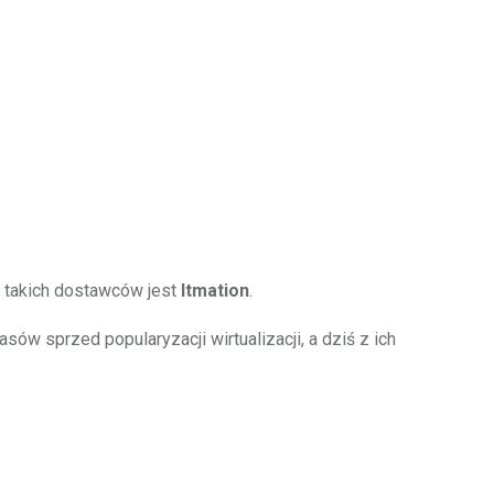
 takich dostawców jest
Itmation
.
w sprzed popularyzacji wirtualizacji, a dziś z ich