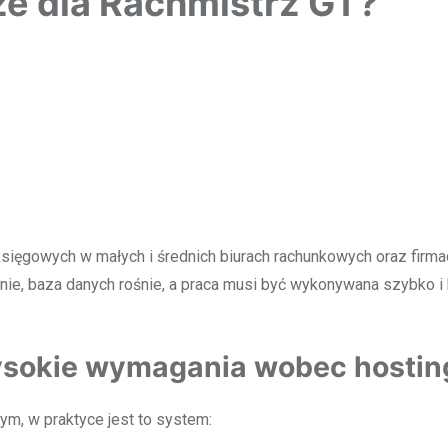
ze dla Rachmistrz GT?
księgowych w małych i średnich biurach rachunkowych oraz fir
nie, baza danych rośnie, a praca musi być wykonywana szybko i
ysokie wymagania wobec hostin
m, w praktyce jest to system: