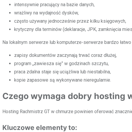
intensywnie pracujący na bazie danych,
wrażliwy na wydajność dysków,
często używany jednocześnie przez kilku księgowych,
krytyczny dla terminów (deklaracje, JPK, zamknięcia mies
Na lokalnym serwerze lub komputerze-serwerze bardzo łatwo o 
zapisy dokumentów zaczynają trwać coraz dłużej,
program „zawiesza się” w godzinach szczytu,
praca zdalna staje się uciążliwa lub niestabilna,
kopie zapasowe są wykonywane nieregularnie.
Czego wymaga dobry hosting w
Hosting Rachmistrz GT w chmurze powinien oferować znacznie
Kluczowe elementy to: