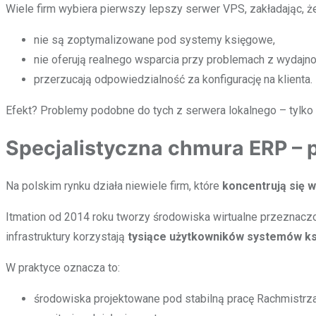
Wiele firm wybiera pierwszy lepszy serwer VPS, zakładając, że
nie są zoptymalizowane pod systemy księgowe,
nie oferują realnego wsparcia przy problemach z wydajno
przerzucają odpowiedzialność za konfigurację na klienta.
Efekt? Problemy podobne do tych z serwera lokalnego – tylko w 
Specjalistyczna chmura ERP – p
Na polskim rynku działa niewiele firm, które
koncentrują się 
Itmation od 2014 roku tworzy środowiska wirtualne przeznaczo
infrastruktury korzystają
tysiące użytkowników systemów ks
W praktyce oznacza to:
środowiska projektowane pod stabilną pracę Rachmistrza