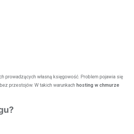
mach prowadzących własną księgowość. Problem pojawia się
 bez przestojów. W takich warunkach
hosting w chmurze
gu?