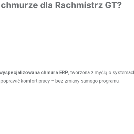
 chmurze dla Rachmistrz GT?
wyspecjalizowana chmura ERP
, tworzona z myślą o systemac
nie poprawić komfort pracy – bez zmiany samego programu.