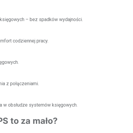
 księgowych – bez spadków wydajności.
mfort codziennej pracy.
ięgowych.
nia z połączeniami.
nia w obsłudze systemów księgowych.
S to za mało?