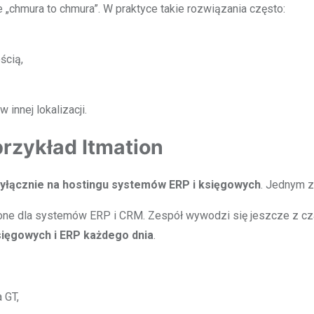
 „chmura to chmura”. W praktyce takie rozwiązania często:
ścią,
innej lokalizacji.
rzykład Itmation
wyłącznie na hostingu systemów ERP i księgowych
. Jednym z
ne dla systemów ERP i CRM. Zespół wywodzi się jeszcze z czasó
ięgowych i ERP każdego dnia
.
 GT,