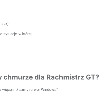
iąca).
sytuację, w której:
 chmurze dla Rachmistrz GT?
 więcej niż sam „serwer Windows”.