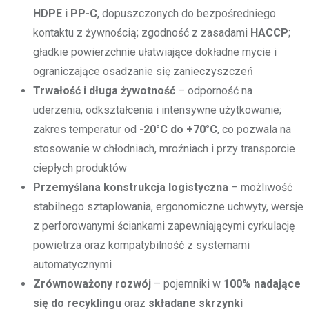
HDPE i PP-C
, dopuszczonych do bezpośredniego
kontaktu z żywnością; zgodność z zasadami
HACCP
;
gładkie powierzchnie ułatwiające dokładne mycie i
ograniczające osadzanie się zanieczyszczeń
Trwałość i długa żywotność
– odporność na
uderzenia, odkształcenia i intensywne użytkowanie;
zakres temperatur od
-20°C do +70°C
, co pozwala na
stosowanie w chłodniach, mroźniach i przy transporcie
ciepłych produktów
Przemyślana konstrukcja logistyczna
– możliwość
stabilnego sztaplowania, ergonomiczne uchwyty, wersje
z perforowanymi ściankami zapewniającymi cyrkulację
powietrza oraz kompatybilność z systemami
automatycznymi
Zrównoważony rozwój
– pojemniki w
100% nadające
się do recyklingu
oraz
składane skrzynki