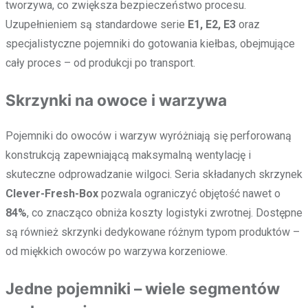
tworzywa, co zwiększa bezpieczeństwo procesu.
Uzupełnieniem są standardowe serie
E1, E2, E3
oraz
specjalistyczne pojemniki do gotowania kiełbas, obejmujące
cały proces – od produkcji po transport.
Skrzynki na owoce i warzywa
Pojemniki do owoców i warzyw wyróżniają się perforowaną
konstrukcją zapewniającą maksymalną wentylację i
skuteczne odprowadzanie wilgoci. Seria składanych skrzynek
Clever-Fresh-Box
pozwala ograniczyć objętość nawet o
84%
, co znacząco obniża koszty logistyki zwrotnej. Dostępne
są również skrzynki dedykowane różnym typom produktów –
od miękkich owoców po warzywa korzeniowe.
Jedne pojemniki – wiele segmentów