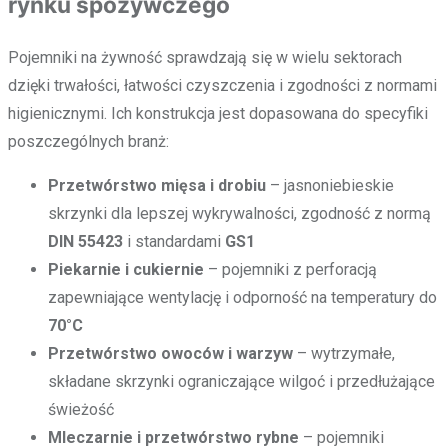
rynku spożywczego
Pojemniki na żywność sprawdzają się w wielu sektorach
dzięki trwałości, łatwości czyszczenia i zgodności z normami
higienicznymi. Ich konstrukcja jest dopasowana do specyfiki
poszczególnych branż:
Przetwórstwo mięsa i drobiu
– jasnoniebieskie
skrzynki dla lepszej wykrywalności, zgodność z normą
DIN 55423
i standardami
GS1
Piekarnie i cukiernie
– pojemniki z perforacją
zapewniające wentylację i odporność na temperatury do
70°C
Przetwórstwo owoców i warzyw
– wytrzymałe,
składane skrzynki ograniczające wilgoć i przedłużające
świeżość
Mleczarnie i przetwórstwo rybne
– pojemniki