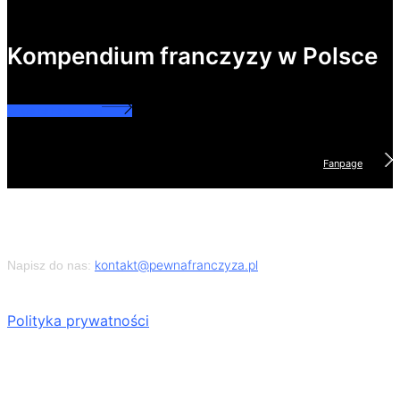
Kompendium franczyzy w Polsce
Grupa na Facebooku
Fanpage
kontakt@pewnafranczyza.pl
Napisz do nas:
Polityka prywatności
Najpopularniejsze kategorie