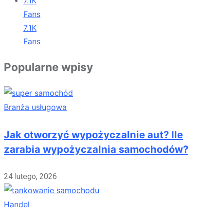
7.1K
Fans
7.1K
Fans
Popularne wpisy
Branża usługowa
Jak otworzyć wypożyczalnie aut? Ile
zarabia wypożyczalnia samochodów?
24 lutego, 2026
Handel