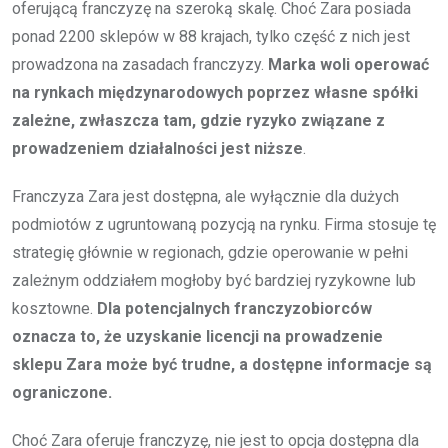
oferującą franczyzę na szeroką skalę. Choć Zara posiada
ponad 2200 sklepów w 88 krajach, tylko część z nich jest
prowadzona na zasadach franczyzy.
Marka woli operować
na rynkach międzynarodowych poprzez własne spółki
zależne, zwłaszcza tam, gdzie ryzyko związane z
prowadzeniem działalności jest niższe
.
Franczyza Zara jest dostępna, ale wyłącznie dla dużych
podmiotów z ugruntowaną pozycją na rynku. Firma stosuje tę
strategię głównie w regionach, gdzie operowanie w pełni
zależnym oddziałem mogłoby być bardziej ryzykowne lub
kosztowne.
Dla potencjalnych franczyzobiorców
oznacza to, że uzyskanie licencji na prowadzenie
sklepu Zara może być trudne, a dostępne informacje są
ograniczone.
Choć Zara oferuje franczyzę, nie jest to opcja dostępna dla