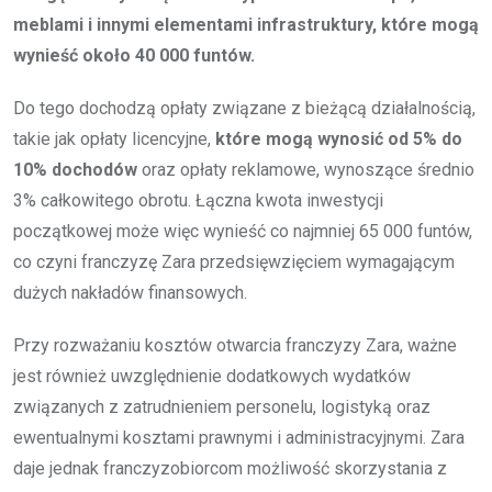
meblami i innymi elementami infrastruktury, które mogą
wynieść około 40 000 funtów.
Do tego dochodzą opłaty związane z bieżącą działalnością,
takie jak opłaty licencyjne,
które mogą wynosić od 5% do
10% dochodów
oraz opłaty reklamowe, wynoszące średnio
3% całkowitego obrotu. Łączna kwota inwestycji
początkowej może więc wynieść co najmniej 65 000 funtów,
co czyni franczyzę Zara przedsięwzięciem wymagającym
dużych nakładów finansowych.
Przy rozważaniu kosztów otwarcia franczyzy Zara, ważne
jest również uwzględnienie dodatkowych wydatków
związanych z zatrudnieniem personelu, logistyką oraz
ewentualnymi kosztami prawnymi i administracyjnymi. Zara
daje jednak franczyzobiorcom możliwość skorzystania z